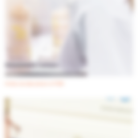
Hottes de laboratoire et PSM