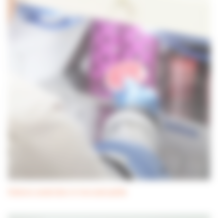
Stations anaérobie et microaérophilie