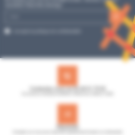
newsletter Planet Microbiology !
E-
mail
RGPD
J’accepte la politique de confidentialité.
Contactez-nous au 02 40 51 79 53
Du lundi au vendredi de 8h30 à 12h30 et de 13h45 à 17h45
Réactivité
Comptez sur nous pour répondre rapidement à toutes vos demandes