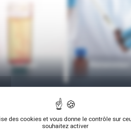
Cosmétique
Pharmaceutique
lise des cookies et vous donne le contrôle sur c
souhaitez activer