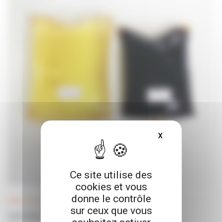
X
MASQUER LE BAN
Ce site utilise des
cookies et vous
donne le contrôle
Milieux de culture en poches
sur ceux que vous
BAGGYWEL BOUILLON TRYPTONE SOJA – TSB