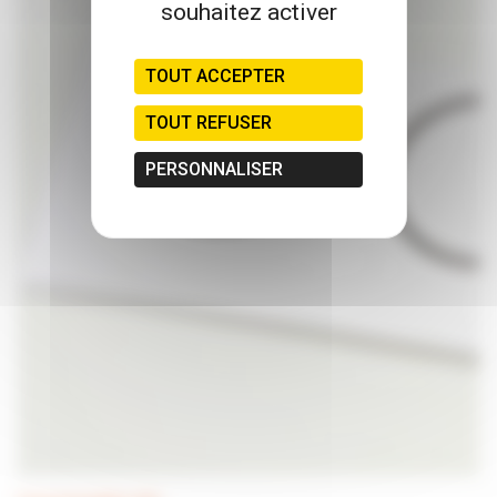
souhaitez activer
TOUT ACCEPTER
TOUT REFUSER
PERSONNALISER