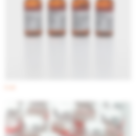
E.coli