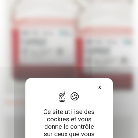
X
MASQUER LE BAN
Sang animal
Ce site utilise des
cookies et vous
donne le contrôle
sur ceux que vous