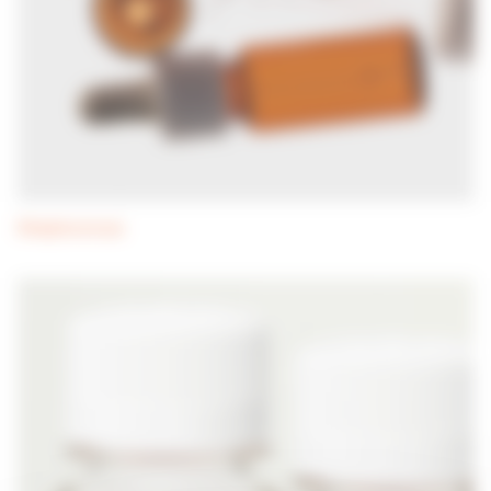
Streptococcus