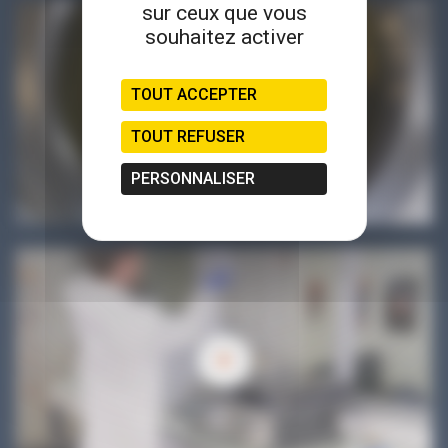
sur ceux que vous
souhaitez activer
TOUT ACCEPTER
TOUT REFUSER
PERSONNALISER