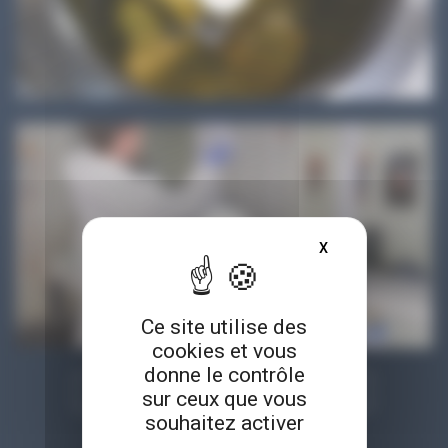
X
MASQUER LE BAN
Ce site utilise des
cookies et vous
donne le contrôle
ACCÉDER À TOUTES NOS RESSOURCES
sur ceux que vous
souhaitez activer