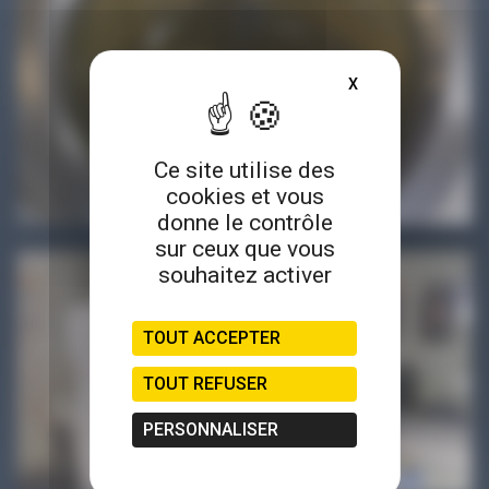
X
MASQUER LE BAN
Ce site utilise des
cookies et vous
donne le contrôle
sur ceux que vous
souhaitez activer
TOUT ACCEPTER
TOUT REFUSER
PERSONNALISER