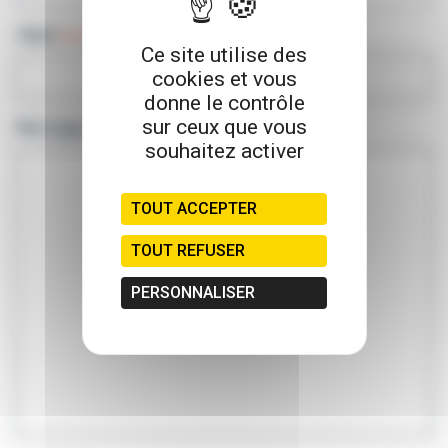
Objet
(Nécessaire)
Ce site utilise des
cookies et vous
donne le contrôle
sur ceux que vous
Message
(Nécessaire)
souhaitez activer
TOUT ACCEPTER
TOUT REFUSER
PERSONNALISER