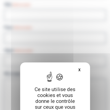
Ville
(Nécessaire)
Pays
(Nécessaire)
Objet
(Nécessaire)
X
MASQUER LE BAN
Message
(Nécessaire)
Ce site utilise des
cookies et vous
donne le contrôle
sur ceux que vous