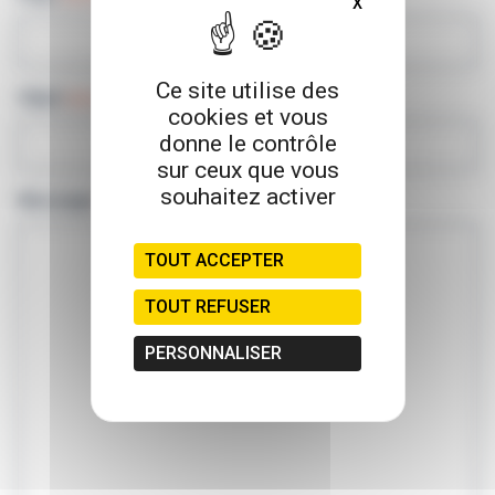
X
MASQUER LE BAN
Ce site utilise des
Objet
(Nécessaire)
cookies et vous
donne le contrôle
sur ceux que vous
souhaitez activer
Message
(Nécessaire)
TOUT ACCEPTER
TOUT REFUSER
PERSONNALISER