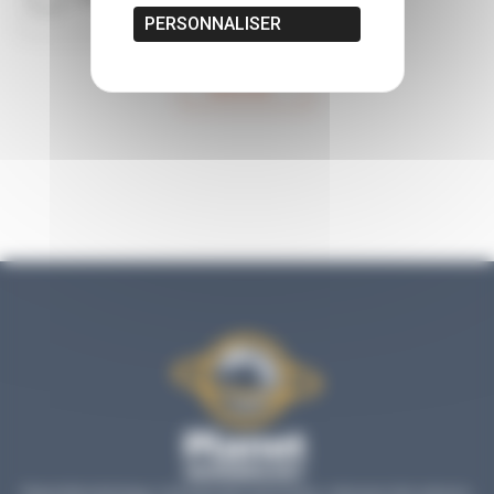
PERSONNALISER
ENVOYER