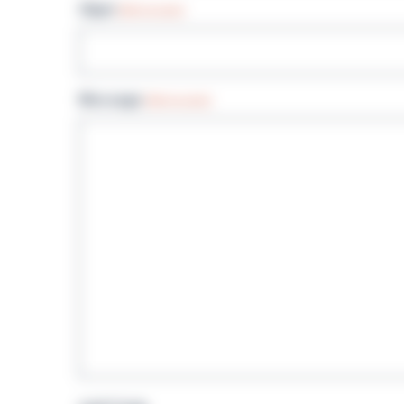
Objet
(Nécessaire)
Message
(Nécessaire)