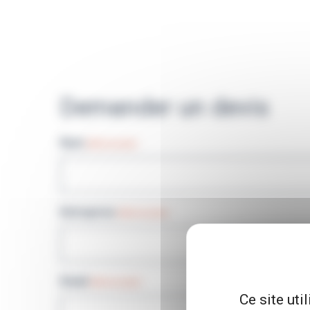
Demander un devis
Nom
(Nécessaire)
Entreprise
(Nécessaire)
Email
(Nécessaire)
Ce site uti