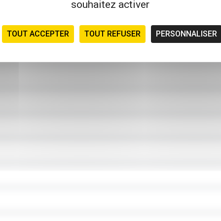
souhaitez activer
TOUT ACCEPTER
TOUT REFUSER
PERSONNALISER