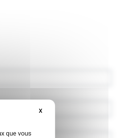
X
MASQUER LE BANDEAU DES COOKIES
eux que vous