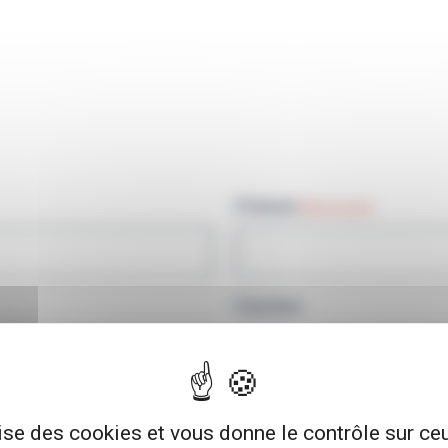
Prénom
(Nécessaire)
Fonction
Téléphone pro
(Nécessaire)
lise des cookies et vous donne le contrôle sur c