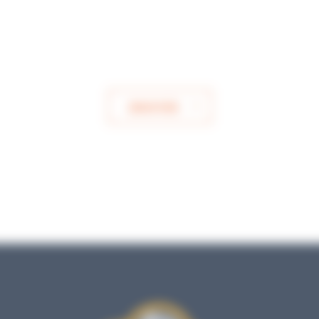
ENVOYER