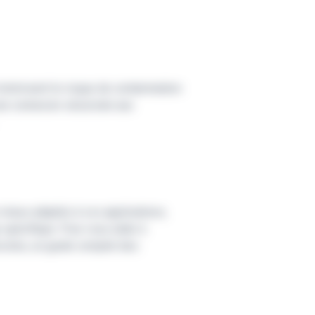
minimisent le risque de contamination
ne connexion sécurisée aux
 mieux adaptés à vos applications,
e spécifique. Pour vous aider à
tocoles, un guide complet des