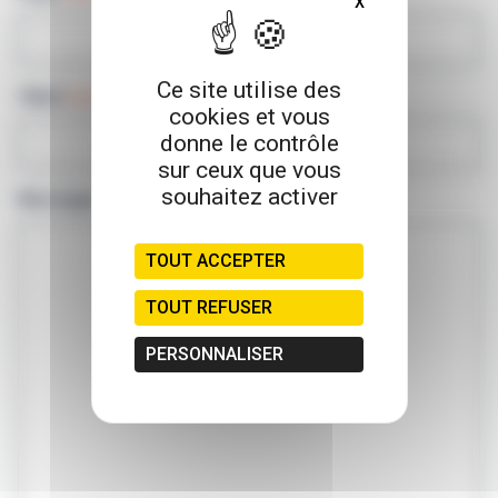
X
MASQUER LE BAN
Ce site utilise des
Objet
(Nécessaire)
cookies et vous
donne le contrôle
sur ceux que vous
souhaitez activer
Message
(Nécessaire)
TOUT ACCEPTER
TOUT REFUSER
PERSONNALISER