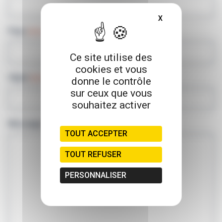
X
MASQUER LE BAN
Pays
(Nécessaire)
Ce site utilise des
cookies et vous
Objet
(Nécessaire)
donne le contrôle
sur ceux que vous
souhaitez activer
Message
(Nécessaire)
TOUT ACCEPTER
TOUT REFUSER
PERSONNALISER