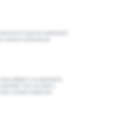
minimisent le risque de contamination
ne connexion sécurisée aux
 mieux adaptés à vos applications,
e spécifique. Pour vous aider à
tocoles, un guide complet des