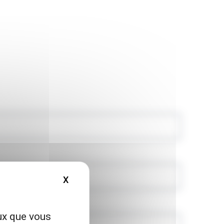
X
MASQUER LE BANDEAU DES COOKIES
eux que vous