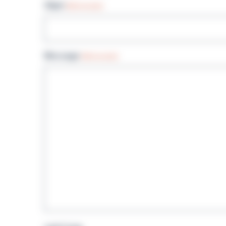
Objet
(Nécessaire)
Message
(Nécessaire)