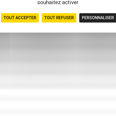
souhaitez activer
TOUT ACCEPTER
TOUT REFUSER
PERSONNALISER