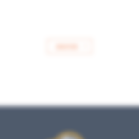
ENVOYER