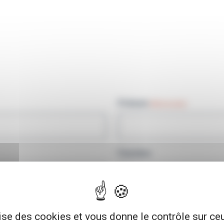
Prénom
(Nécessaire)
Fonction
Téléphone pro
(Nécessaire)
lise des cookies et vous donne le contrôle sur c