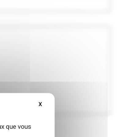
X
MASQUER LE BANDEAU DES COOKIES
eux que vous