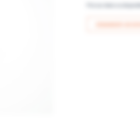
Prix sur devis ou disponi
DEMANDER UN DEV