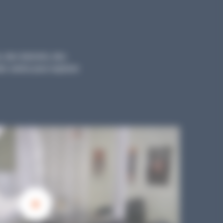
, des tutoriels, des
ts variés pour explorer