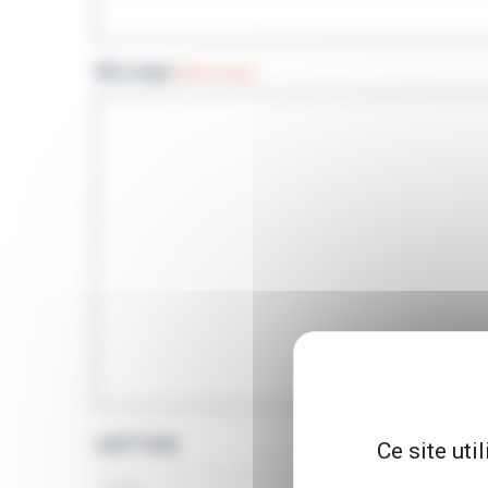
Message
(Nécessaire)
CAPTCHA
Ce site uti