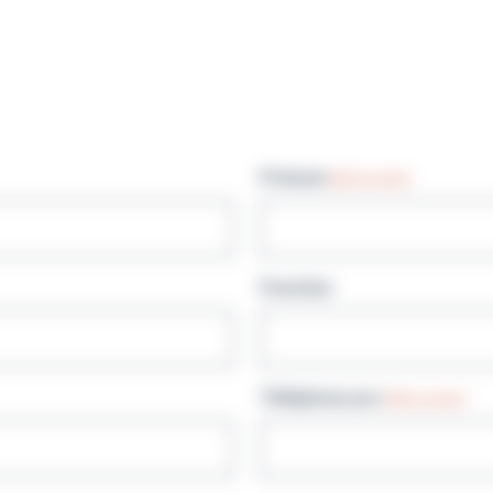
Prénom
(Nécessaire)
Fonction
Téléphone pro
(Nécessaire)