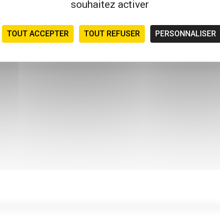
souhaitez activer
TOUT ACCEPTER
TOUT REFUSER
PERSONNALISER