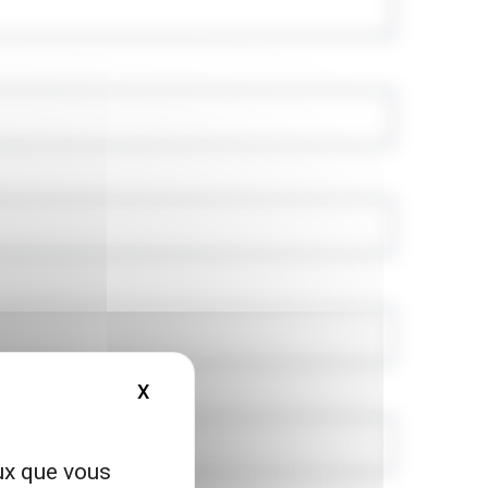
X
MASQUER LE BANDEAU DES COOKIES
eux que vous