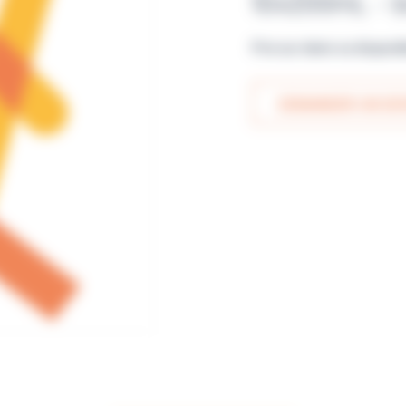
10x200mL - b
Prix sur devis ou disponi
DEMANDER UN DEV