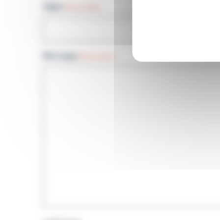
Objet
(Nécessaire)
Message
(Nécessaire)