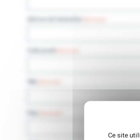
Adresse de facturation
(Nécessaire)
Code postal
(Nécessaire)
Ville
(Nécessaire)
Pays
(Nécessaire)
Ce site uti