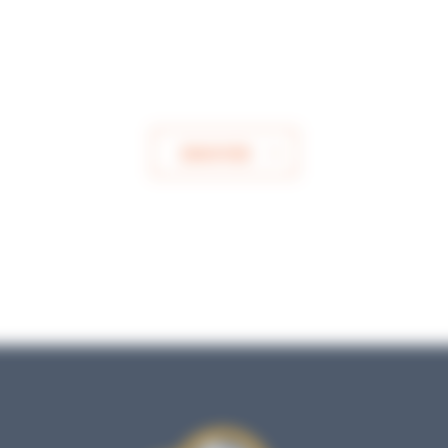
ENVOYER