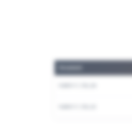
Document
FLWR3117_TDS_EN
FLWR3117_TDS_ES