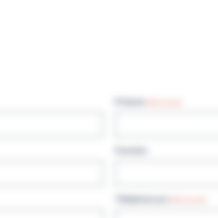
Prénom
(Nécessaire)
Fonction
Téléphone pro
(Nécessaire)