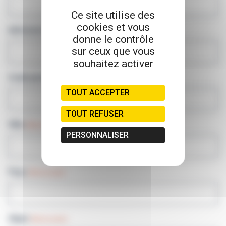
Ce site utilise des
cookies et vous
Adresse de facturation
(Nécessaire)
donne le contrôle
sur ceux que vous
souhaitez activer
Code postal
(Nécessaire)
TOUT ACCEPTER
TOUT REFUSER
Ville
(Nécessaire)
PERSONNALISER
Pays
(Nécessaire)
Objet
(Nécessaire)