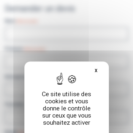
Demander un devis
Nom
(Nécessaire)
Prénom
(Nécessaire)
X
MASQUER LE BAN
Entreprise
(Nécessaire)
Ce site utilise des
cookies et vous
Fonction
donne le contrôle
sur ceux que vous
souhaitez activer
Email
(Nécessaire)