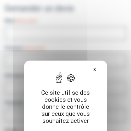
Demander un devis
Nom
(Nécessaire)
Prénom
(Nécessaire)
X
MASQUER LE BAN
Entreprise
(Nécessaire)
Ce site utilise des
cookies et vous
Fonction
donne le contrôle
sur ceux que vous
souhaitez activer
Email
(Nécessaire)