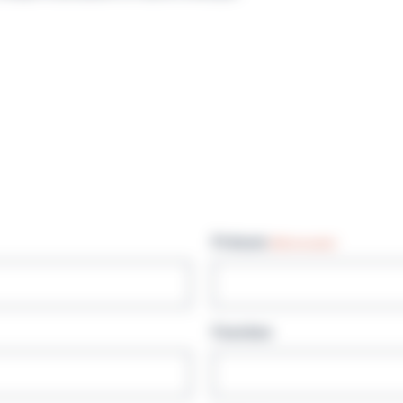
Prénom
(Nécessaire)
Fonction