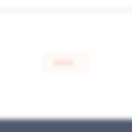
ENVOYER