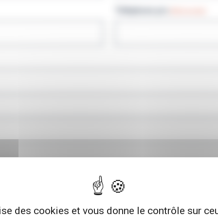
Téléphone pro
(Nécessaire)
lise des cookies et vous donne le contrôle sur c