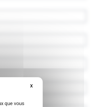
X
MASQUER LE BANDEAU DES COOKIES
eux que vous