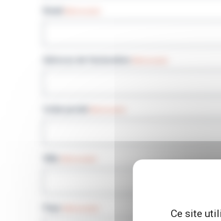
Email
(Nécessaire)
Adresse de facturation
(Nécessaire)
Code postal
(Nécessaire)
Ville
(Nécessaire)
Pays
(Nécessaire)
Ce site uti