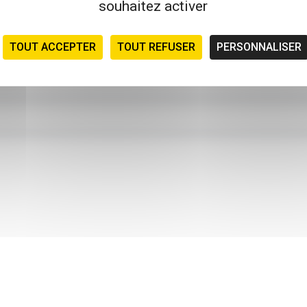
souhaitez activer
TOUT ACCEPTER
TOUT REFUSER
PERSONNALISER