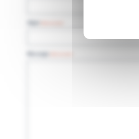
Objet
(Nécessaire)
Message
(Nécessaire)