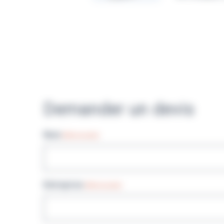
Demander un devis
Nom
(Nécessaire)
Entreprise
(Nécessaire)