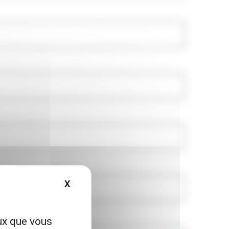
X
MASQUER LE BANDEAU DES COOKIES
eux que vous