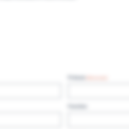
Prénom
(Nécessaire)
Fonction