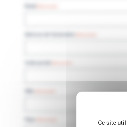
Email
(Nécessaire)
Adresse de facturation
(Nécessaire)
Code postal
(Nécessaire)
Ville
(Nécessaire)
Pays
(Nécessaire)
Ce site uti