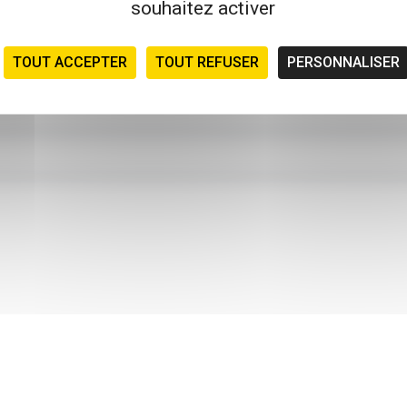
souhaitez activer
TOUT ACCEPTER
TOUT REFUSER
PERSONNALISER