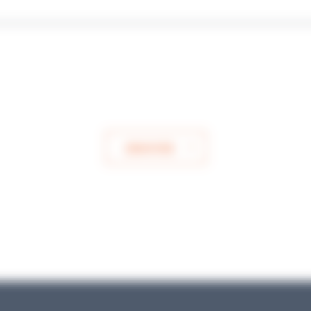
ENVOYER