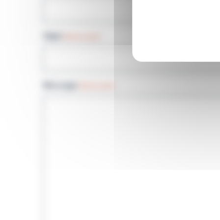
Objet
(Nécessaire)
Message
(Nécessaire)