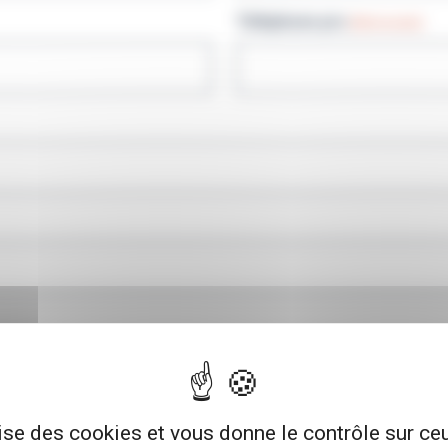
Téléphone pro
(Nécessaire)
lise des cookies et vous donne le contrôle sur c