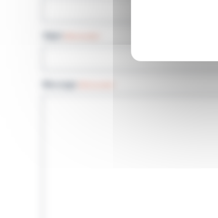
Objet
(Nécessaire)
Message
(Nécessaire)