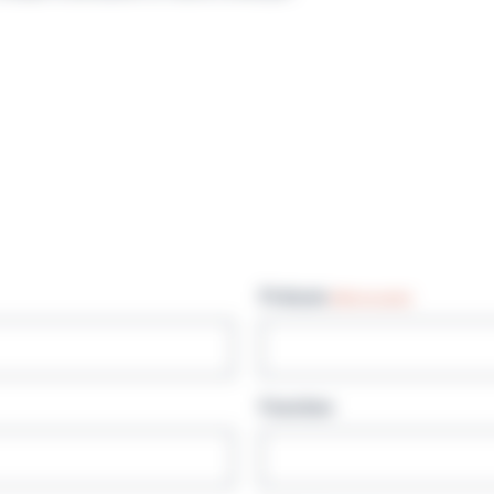
Prénom
(Nécessaire)
Fonction