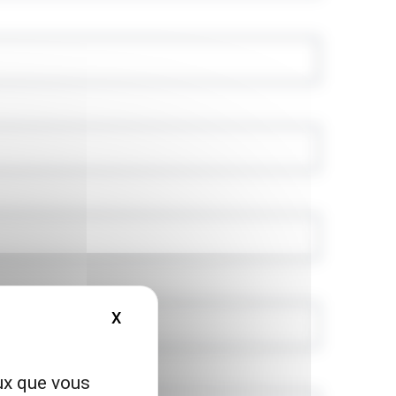
X
MASQUER LE BANDEAU DES COOKIES
eux que vous