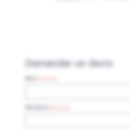
Demander un devis
Nom
(Nécessaire)
Entreprise
(Nécessaire)