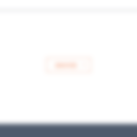
ENVOYER