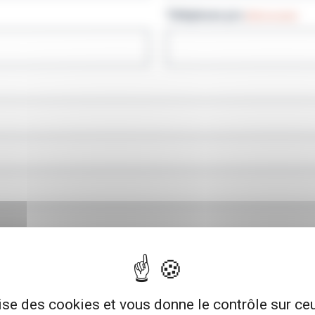
Téléphone pro
(Nécessaire)
lise des cookies et vous donne le contrôle sur c