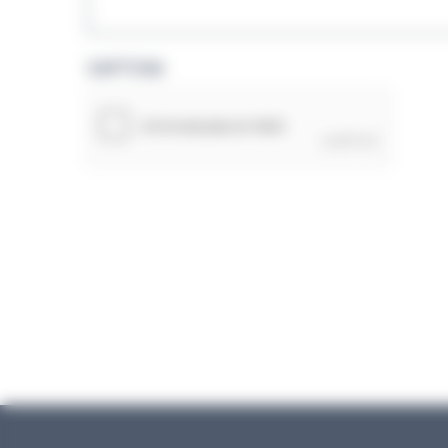
CAPTCHA