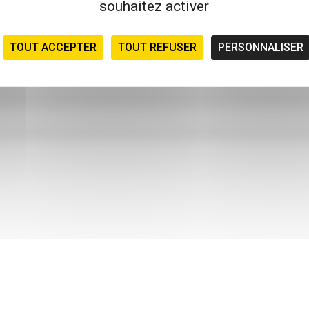
souhaitez activer
TOUT ACCEPTER
TOUT REFUSER
PERSONNALISER