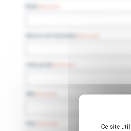
Email
(Nécessaire)
Adresse de facturation
(Nécessaire)
Code postal
(Nécessaire)
Ville
(Nécessaire)
Pays
(Nécessaire)
Ce site uti