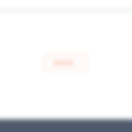
ENVOYER