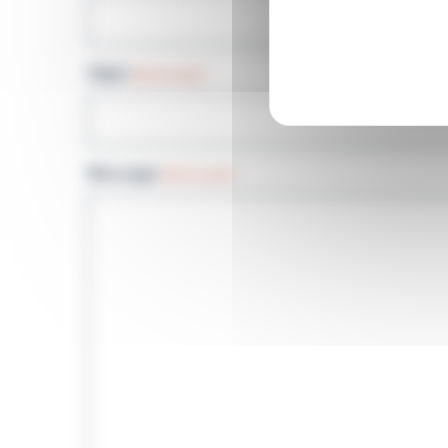
Objet
(Nécessaire)
Message
(Nécessaire)