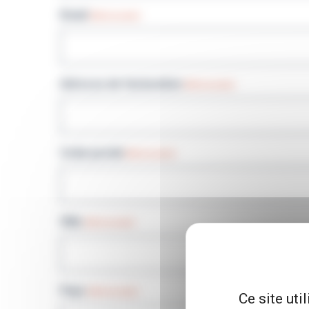
Email
(Nécessaire)
Adresse de facturation
(Nécessaire)
Code postal
(Nécessaire)
Ville
(Nécessaire)
Pays
(Nécessaire)
Ce site uti