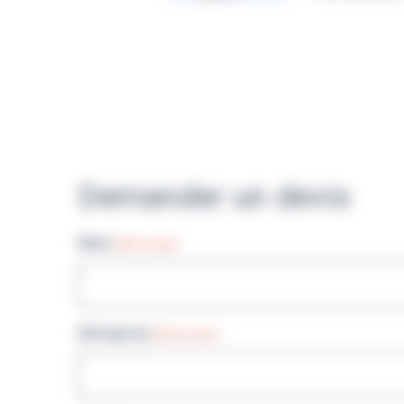
Demander un devis
Nom
(Nécessaire)
Entreprise
(Nécessaire)