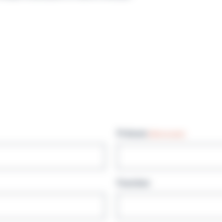
Prénom
(Nécessaire)
Fonction