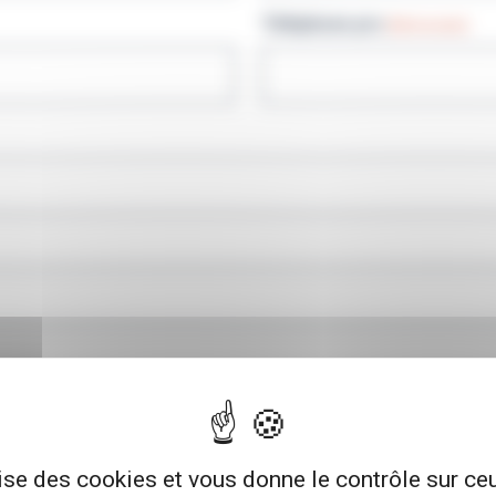
Téléphone pro
(Nécessaire)
lise des cookies et vous donne le contrôle sur c