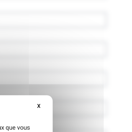
X
MASQUER LE BANDEAU DES COOKIES
eux que vous