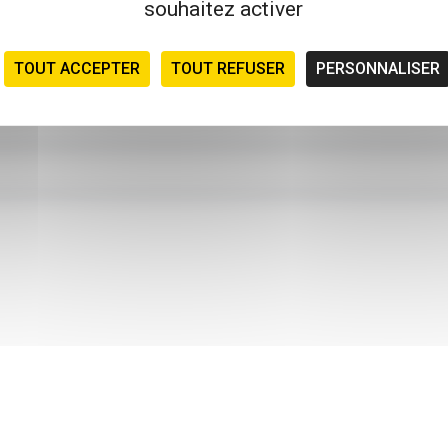
souhaitez activer
TOUT ACCEPTER
TOUT REFUSER
PERSONNALISER