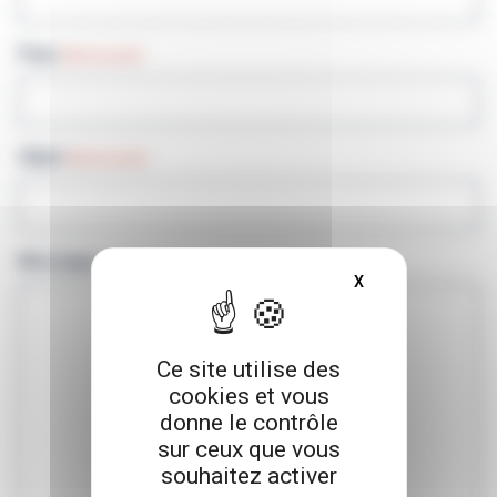
Pays
(Nécessaire)
Objet
(Nécessaire)
Message
(Nécessaire)
X
MASQUER LE BAN
Ce site utilise des
cookies et vous
donne le contrôle
sur ceux que vous
souhaitez activer