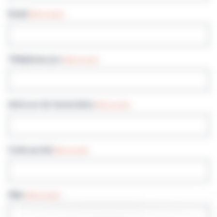
Email
(Nécessaire)
Téléphone pro
(Nécessaire)
Adresse de facturation
(Nécessaire)
Code postal
(Nécessaire)
Ville
(Nécessaire)