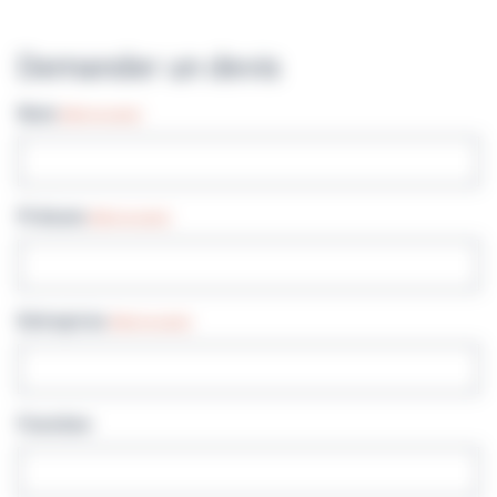
Demander un devis
Nom
(Nécessaire)
Prénom
(Nécessaire)
Entreprise
(Nécessaire)
Fonction