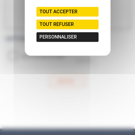
TOUT ACCEPTER
TOUT REFUSER
PERSONNALISER
CAPTCHA
ENVOYER