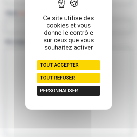
Objet
(Nécessaire)
Ce site utilise des
cookies et vous
donne le contrôle
sur ceux que vous
Message
(Nécessaire)
souhaitez activer
TOUT ACCEPTER
TOUT REFUSER
PERSONNALISER