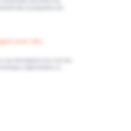
eux déshydratés permettent une
exibilité dans la préparation des
agne avec des
ue, nous développons pour vous des
techniques, réglementaires ou