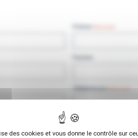
Prénom
(Nécessaire)
Fonction
Téléphone pro
(Nécessaire)
lise des cookies et vous donne le contrôle sur c