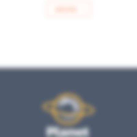
ENVOYER