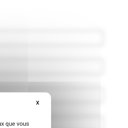
X
MASQUER LE BANDEAU DES COOKIES
eux que vous