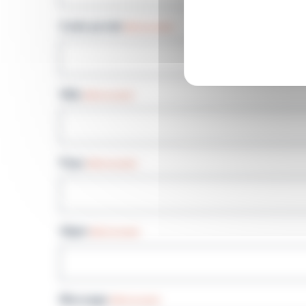
Code postal
(Nécessaire)
Ville
(Nécessaire)
Pays
(Nécessaire)
Objet
(Nécessaire)
Message
(Nécessaire)