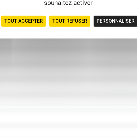
souhaitez activer
TOUT ACCEPTER
TOUT REFUSER
PERSONNALISER