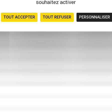
souhaitez activer
TOUT ACCEPTER
TOUT REFUSER
PERSONNALISER