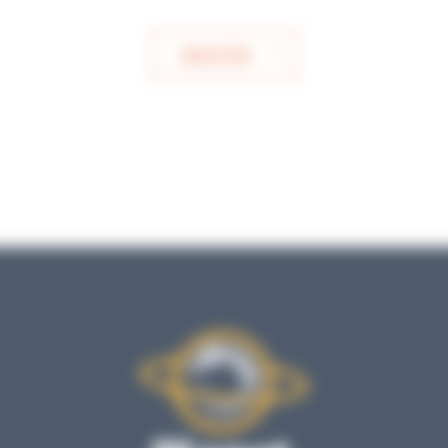
ENVOYER