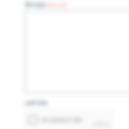
Message
(Nécessaire)
CAPTCHA