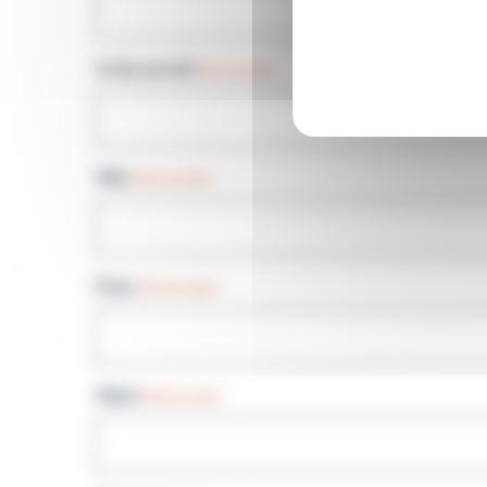
Code postal
(Nécessaire)
Ville
(Nécessaire)
Pays
(Nécessaire)
Objet
(Nécessaire)