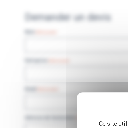
Demander un devis
Nom
(Nécessaire)
Entreprise
(Nécessaire)
Email
(Nécessaire)
Adresse de facturation
(Nécessaire)
Ce site uti