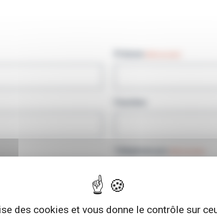
Prénom
(Nécessaire)
Fonction
Téléphone pro
(Nécessaire)
lise des cookies et vous donne le contrôle sur c