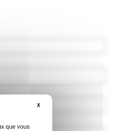
X
MASQUER LE BANDEAU DES COOKIES
eux que vous