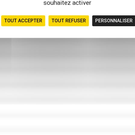
souhaitez activer
TOUT ACCEPTER
TOUT REFUSER
PERSONNALISER