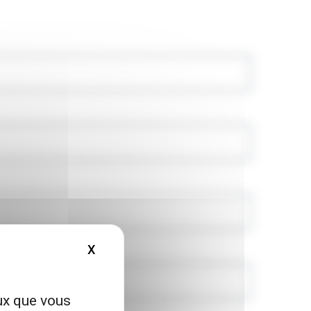
X
MASQUER LE BANDEAU DES COOKIES
eux que vous