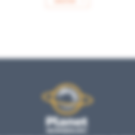
ENVOYER