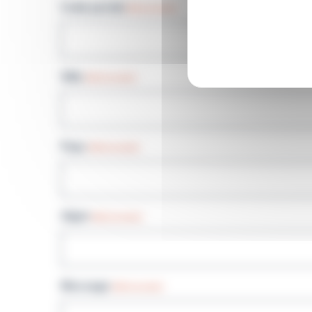
Code postal
(Nécessaire)
Ville
(Nécessaire)
Pays
(Nécessaire)
Objet
(Nécessaire)
Message
(Nécessaire)