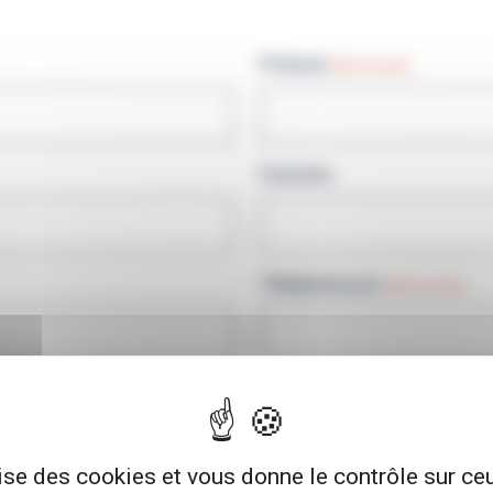
Prénom
(Nécessaire)
Fonction
Téléphone pro
(Nécessaire)
lise des cookies et vous donne le contrôle sur c