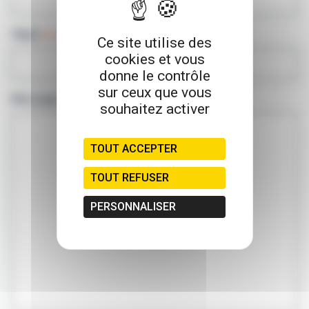
Objet
(Nécessaire)
Ce site utilise des
cookies et vous
donne le contrôle
sur ceux que vous
Message
(Nécessaire)
souhaitez activer
TOUT ACCEPTER
TOUT REFUSER
PERSONNALISER