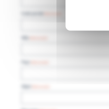
Code postal
(Nécessaire)
Ville
(Nécessaire)
Pays
(Nécessaire)
Objet
(Nécessaire)