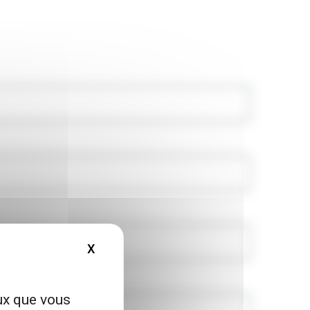
X
MASQUER LE BANDEAU DES COOKIES
eux que vous