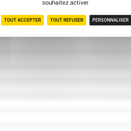
souhaitez activer
TOUT ACCEPTER
TOUT REFUSER
PERSONNALISER