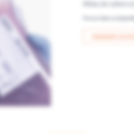
Milieu de culture e
Prix sur devis ou disponi
DEMANDER UN DEV