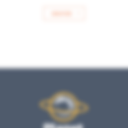
ENVOYER