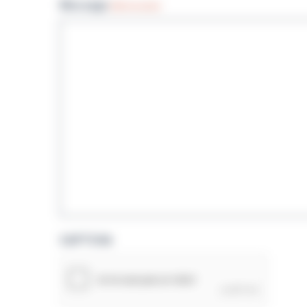
Message
(Nécessaire)
CAPTCHA