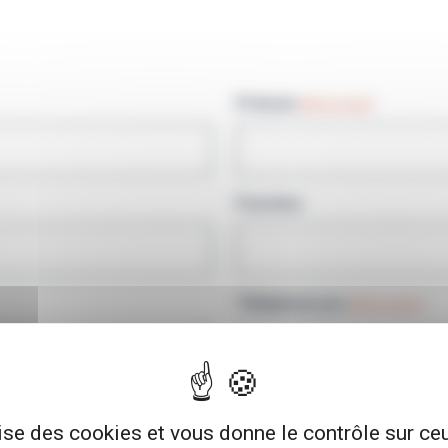
Prénom
(Nécessaire)
Fonction
Téléphone pro
(Nécessaire)
lise des cookies et vous donne le contrôle sur c