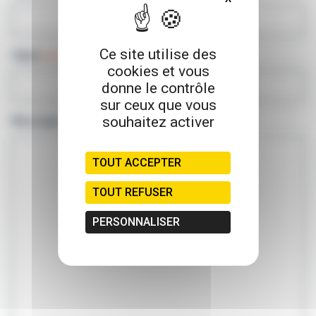
Ce site utilise des
Objet
(Nécessaire)
cookies et vous
donne le contrôle
sur ceux que vous
souhaitez activer
Message
(Nécessaire)
TOUT ACCEPTER
TOUT REFUSER
PERSONNALISER