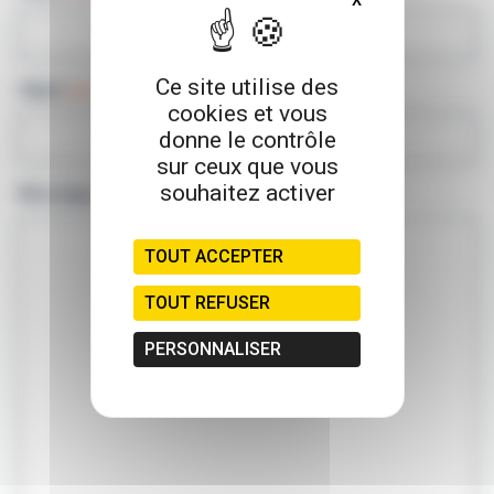
X
MASQUER LE BAN
Ce site utilise des
Objet
(Nécessaire)
cookies et vous
donne le contrôle
sur ceux que vous
souhaitez activer
Message
(Nécessaire)
TOUT ACCEPTER
TOUT REFUSER
PERSONNALISER