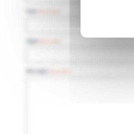
Pays
(Nécessaire)
Objet
(Nécessaire)
Message
(Nécessaire)