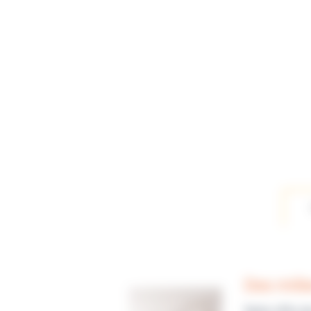
Des mili