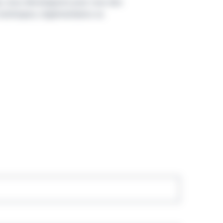
ue, nous développons pour vous des
techniques, réglementaires ou