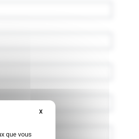
X
MASQUER LE BANDEAU DES COOKIES
eux que vous