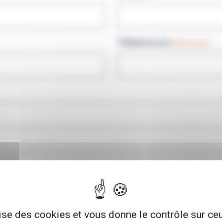
Téléphone pro
(Nécessaire)
lise des cookies et vous donne le contrôle sur c