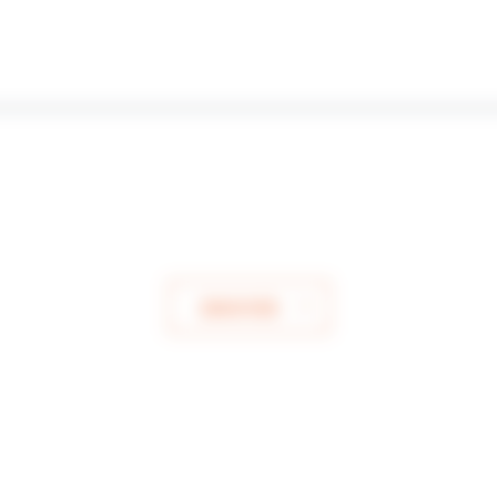
ENVOYER