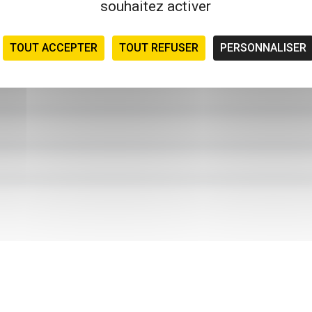
souhaitez activer
TOUT ACCEPTER
TOUT REFUSER
PERSONNALISER