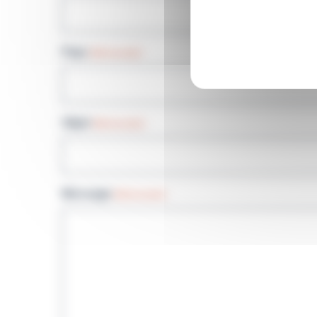
Pays
(Nécessaire)
Objet
(Nécessaire)
Message
(Nécessaire)