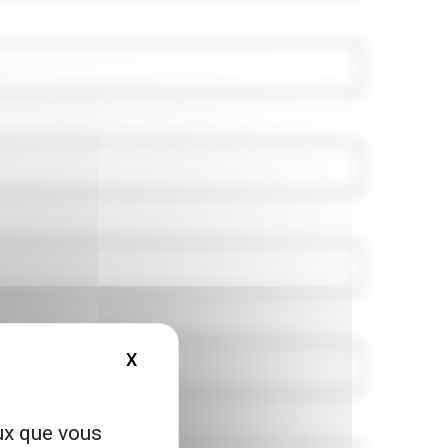
X
MASQUER LE BANDEAU DES COOKIES
eux que vous