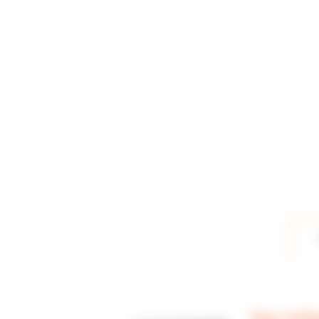
Des mili