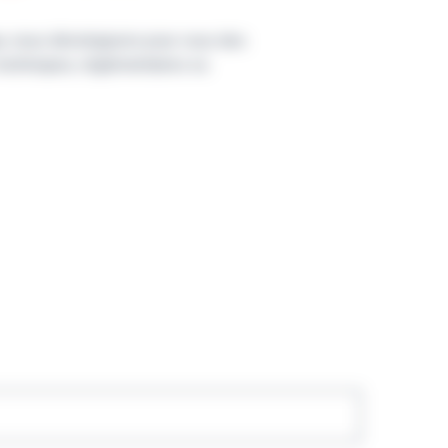
ue, nous développons pour vous des
techniques, réglementaires ou