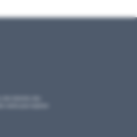
, des tutoriels, des
ts variés pour explorer