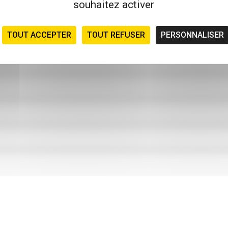
souhaitez activer
TOUT ACCEPTER
TOUT REFUSER
PERSONNALISER