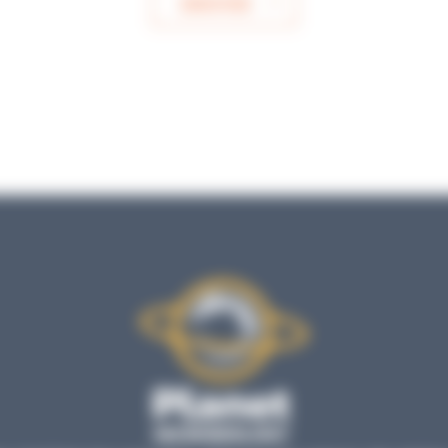
ENVOYER