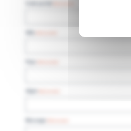
Code postal
(Nécessaire)
Ville
(Nécessaire)
Pays
(Nécessaire)
Objet
(Nécessaire)
Message
(Nécessaire)