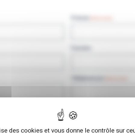
Prénom
(Nécessaire)
Fonction
Téléphone pro
(Nécessaire)
lise des cookies et vous donne le contrôle sur c