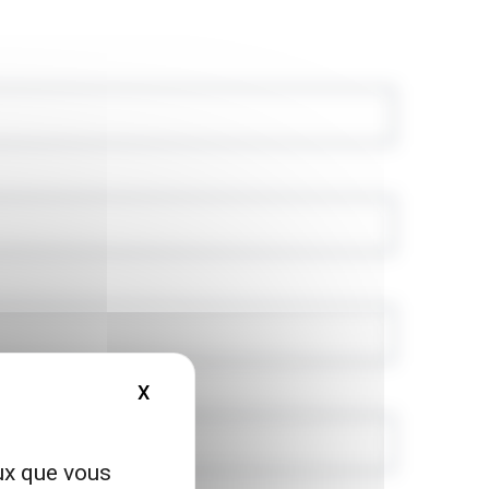
X
MASQUER LE BANDEAU DES COOKIES
eux que vous