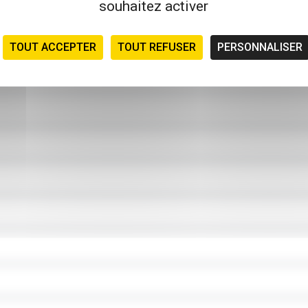
souhaitez activer
TOUT ACCEPTER
TOUT REFUSER
PERSONNALISER