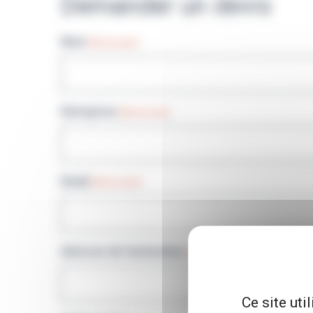
Demander un devis
Nom
(Nécessaire)
Entreprise
(Nécessaire)
Email
(Nécessaire)
Adresse de facturation
(Nécessaire)
Ce site uti