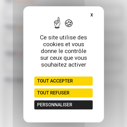
Ville
(Nécessaire)
X
MASQUER LE BAN
Pays
(Nécessaire)
Ce site utilise des
cookies et vous
donne le contrôle
Objet
(Nécessaire)
sur ceux que vous
souhaitez activer
Message
(Nécessaire)
TOUT ACCEPTER
TOUT REFUSER
PERSONNALISER