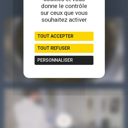
donne le contrôle
sur ceux que vous
souhaitez activer
TOUT ACCEPTER
TOUT REFUSER
PERSONNALISER