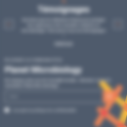
Témoignages
Qui mieux que les utilisateurs finaux pour partager
détaillées :
Découvrez 
leur expérience des nouvelles solutions en
 utilisation
nos experts
microbiologie ? Découvrez tous nos témoignages
oratoire !
!
VOIR PLUS
REJOIGNEZ LA COMMUNAUTÉ DE
Planet Microbiology
Ne manquez plus rien de l’actualité du labo : Abonnez-vous à la
newsletter Planet Microbiology !
E-
mail
RGPD
J’accepte la politique de confidentialité.