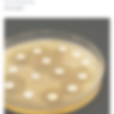
Disques antibiotiques 5x50
Prix sur devis