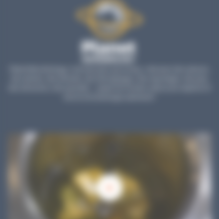
Planet Microbiology, c’est bien plus qu’un blog : retrouvez des astuces,
des articles, des tutoriels, des témoignages, des reportages, des jeux,
des émissions, des parodies… autant de formats variés pour explorer et
vivre la microbiologie autrement !