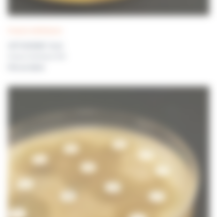
Disques antibiotiques
CEFTAZIDIME 10 µG
Disques antibiotiques 5x50
Prix sur devis