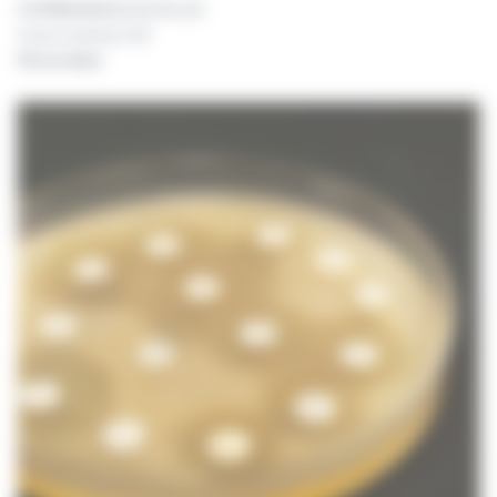
COTRIMOXAZOLE 23,75/1,25
Disques antibiotiques 5x50
Prix sur devis