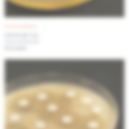
Disques antibiotiques
DOXYCYCLINE 10 µG
Disques antibiotiques 5x50
Prix sur devis