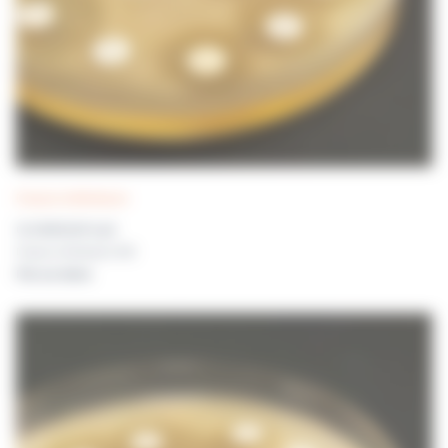
Disques antibiotiques
CLOXACILIN 5 µG
Disques antibiotiques 5x50
Prix sur devis