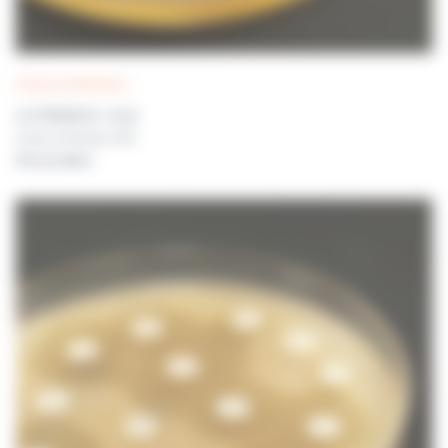
Disques antibiotiques
CLOTRIMAZOL 10 µG
Disques antibiotiques 5x50
Prix sur devis