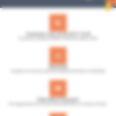
Contactez-nous au 02 40 51 79 53
Du lundi au vendredi de 8h30 à 12h30 et de 13h45 à 17h45
Réactivité
Comptez sur nous pour répondre rapidement à toutes vos demandes
Fabrication Française
Nos équipements sont conçus et assemblés dans nos locaux en France