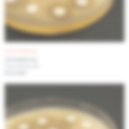
Disques antibiotiques
CEFTAZIDIME 30 µG
Disques antibiotiques 5x50
Prix sur devis