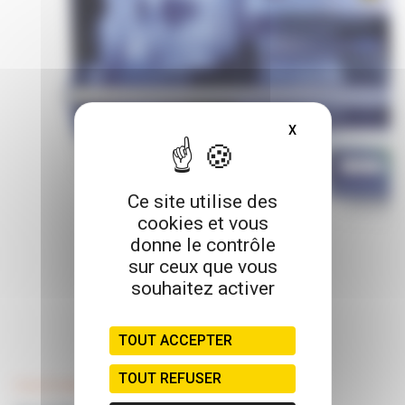
X
MASQUER LE BAN
Ce site utilise des
cookies et vous
donne le contrôle
sur ceux que vous
souhaitez activer
TOUT ACCEPTER
TOUT REFUSER
Consommables SelectNA Plus